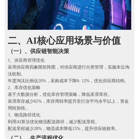
二、
AI核心应用场景与价值
（一）、
供应链智能决策
1、供应商管理优化
采用供应商四象限矩阵图，对供应商进行分类管理，实施末位淘
汰机制。
年度淘汰比例达20%，采购成本下降8- 12%，优化供应商结构。
2、库存优化策略
基于大数据分析，优化库存管理策略，降低呆滞库存。
呆滞库存减少65%，库存周转率提升至行业平均水平以上，资金
周转加快。
3、物流路径优化
利用AI算法优化物流配送路径，减少配送里程。
配送里程减少28%，物流成本降低15%，提升供应链效率。
（二）、生产流程优化