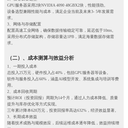
GPU服务器采用2块NVIDIA 4090 48GBX2块，性能强劲。
设备选型兼顾性能与成本，满足企业当前及未来3- 5年发展需
求。
3、网络与存储配置
配置高速工业网络，确保数据传输稳定可靠，延迟低于10ms。
采用分布式存储架构，存储容量达1PB，满足海量数据存储需
求。
（二）、
成本测算与效益分析
1、一期投入成本
总投入25万元，硬件投入占40%，包括GPU服务器等设备。
软件与服务投入占60%，涵盖AI模型开发、系统集成与培训等费
用。
2、成本回收周期
预计ROI（投资回报）周期为14个月，通过人力成本降低、质量
提升与库存优化等方式实现。
三年累计降本620万元，投资回报率高达632%，经济效益显著。
3、长期成本效益
随着技术成熟与规模效应，后续运维成本逐年降低，效益持续增