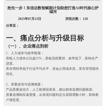
抢先一步！东信达数智赋能计划助您打造AI时代核心护
城河
2025年07月23日
浏览次数： 128
分享至：
一、
痛点分析与升级目标
（
一）、企业
痛点剖析
1、人力成本与效率瓶颈：
质检人力成本占比超25%，质检流程繁琐，效率低下，影响生产
进度。
库存周转率低于行业平均水平，资金占用成本高，库存管理亟待
优化。
2、质量波动与追溯难题：
产品质量波动大，人工检测误差高，难以精准追溯问题根源。
质量追溯响应速度慢，从发现问题到定位原因需数小时，影响客
户满意度。