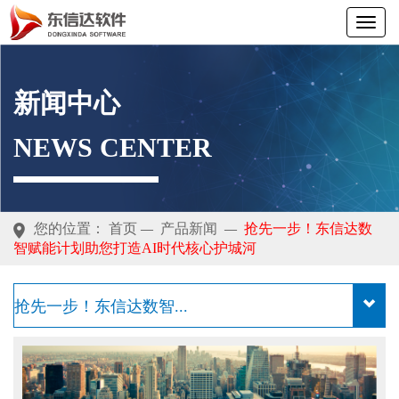
新闻中心
NEWS CENTER
您的位置：
首页
产品新闻
抢先一步！东信达数
—
—
智赋能计划助您打造AI时代核心护城河
抢先一步！东信达数智...