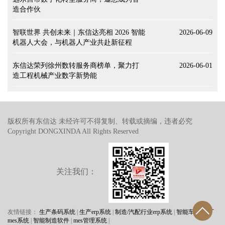
造合作伙
智联世界 共创未来｜东信达亮相 2026 智能
2026-06-09
机器人大会，与机器人产业共赴新征程
东信达荣列徐州数转服务商榜单，聚力打
2026-06-01
造工程机械产业数字新势能
版权所有东信达 未经许可不得复制、转载或摘编，违者必究
Copyright DONGXINDA All Rights Reserved
关注我们：
友情链接：
生产条码系统
|
生产erp系统
|
制造/汽配行业erp系统
|
智能车间/工厂
mes系统
|
智能制造软件
|
mes管理系统
|