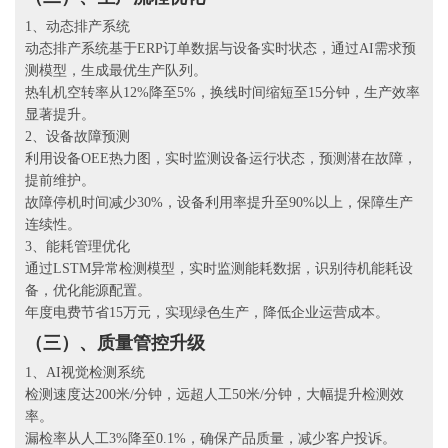
1、动态排产系统
动态排产系统基于ERP订单数据与设备实时状态，通过AI需求预
测模型，生成最优生产队列。
热轧机空转率从12%降至5%，换线时间缩短至15分钟，生产效率
显著提升。
2、设备故障预测
利用设备OEE热力图，实时监测设备运行状态，预测潜在故障，
提前维护。
故障停机时间减少30%，设备利用率提升至90%以上，保障生产
连续性。
3、能耗管理优化
通过LSTM异常检测模型，实时监测能耗数据，识别待机能耗设
备，优化能源配置。
年度电费节省15万元，实现绿色生产，降低企业运营成本。
（三）、质量管控升级
1、AI视觉检测系统
检测速度达200米/分钟，远超人工50米/分钟，大幅提升检测效
率。
漏检率从人工3%降至0.1%，确保产品质量，减少客户投诉。