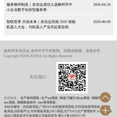
服务柳州制造｜东信达成功入选柳州市中
2026-04-24
小企业数字化转型服务商
智联世界 共创未来｜东信达亮相 2026 智能
2026-06-09
机器人大会，与机器人产业共赴新征程
版权所有东信达 未经许可不得复制、转载或摘编，违者必究
Copyright DONGXINDA All Rights Reserved
关注我们：
友情链接：
生产条码系统
|
生产erp系统
|
制造/汽配行业erp系统
|
智能车间/工厂
mes系统
|
智能制造软件
|
mes管理系统
|
本站关键词：供应链系统,广州ERP,供应链管理系统,车间现场管理系统,条码采
集系统,供应链平台,车间看板系统,MES系统,生产ERP,生产管理软件
@广州市东
信达计算机技术开发有限公司版权所有 粤ICP备18005972号