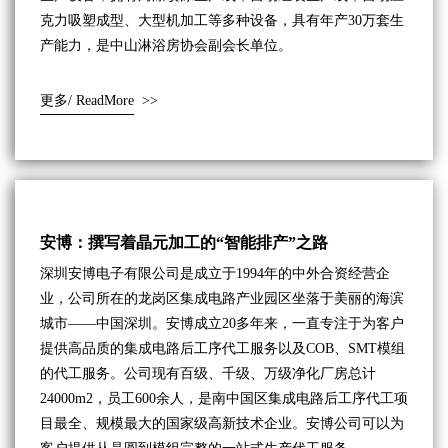
克力吸塑成型、大型机加工等多种设备，具有年产30万套生
产能力，是中山淋浴房协会副会长单位。
更多/ ReadMore
>>
安博：撰写着晶元加工的“智能排产”之路
深圳安博电子有限公司是成立于1994年的中外合资经营企
业，公司所在的龙岗区集成电路产业园区坐落于美丽的海滨
城市——中国深圳。安博成立20多年来，一直专注于为客户
提供高品质的集成电路后工序代工服务以及COB、SMT模组
的代工服务。公司现有百级、千级、万级净化厂房总计
24000m2，员工600余人，是南中国区集成电路后工序代工项
目最全、规模最大的国家级高新技术企业。安博公司可以为