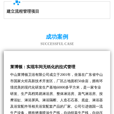
建立流程管理项目
成功案例
SUCCESSFUL CASE
莱博顿：实现车间无纸化的拉式管理
中山莱博顿卫浴有限公司成立于2001年，坐落在广东省中山
市国家火炬高新技术开发区，厂区占地面积50余亩，拥有环
境优美的现代化研发生产基地60000多平方米，是一家专业
研发、生产高档简易淋浴房、整体淋浴房、蒸气淋浴房、按
摩浴缸、淋浴屏风、淋浴隔断、人造石石基、底盆、淋浴器
及浴室配件等相关浴室配套产品的厂家。公司引进德国一流
生产设备，拥有烤漆喷涂生产线，自动组装生产线，自动压